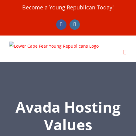
Skip
Become a Young Republican Today!
to
content
Facebook
Instagram
Avada Hosting
Values